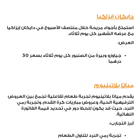
دايكان إيزاكيا
استمتع بأجواء مريحة خلال منتصف الأسبوع في دايكان إيزاكيا
مع عرضه الشهير كل يوم ثلاثاء.
العرض:
30
جياوزو وبيرة من الصنبور كل يوم ثلاثاء بسعر
درهماً
مياتا بلاتينيوم
يقدم مياتا بلاتينيوم تجربة طعام تفاعلية تجمع بين العروض
الترفيهية الحية، وعروض مباريات كرة القدم، وتجربة رمي
النرد، حيث قد يكون للحظ دور في تحديد قيمة الفاتورة
النهائية.
أبرز التجارب:
تجربة رمي النرد لتناول الطعام