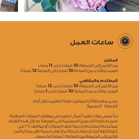
ساعات العمل
المتاجر
11
10
من الاثنين إلى الجمعة:
صباحًا حتى
مساءً
12
10
السبت والأحد: من الساعة
صباحًا إلى الساعة
صباحاً
المطاعم والمقاهي
12
10
من الاثنين إلى الجمعة:
صباحًا حتى
صباحاً
1
10
السبت والأحد: من الساعة
صباحًا حتى
صباحًا
يرجى ملاحظة أن المواعيد قابلة للتغيير خلال أيام
العطلة الرسمية
بدأ سيتي ووك تنفيذ أعمال تطوير في مواقف السيارات السفلية
ضمن خطط التحسين المستمرة في الوجهة. وخلال هذه الفترة،
5
يمكنكم استخدام خدمة صف السيارات أو مواقف P
في
كوكاكولا أرينا كخيارات بديلة، مع توفر خدمة نقل مجانية من
6
9
الإثنين إلى الجمعة، بين الساعة
صباحًا و
مساءً.