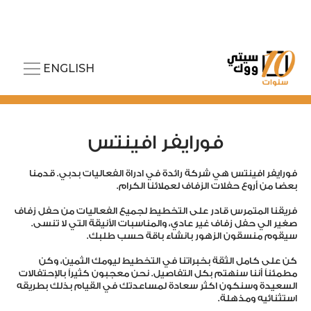
ENGLISH
فورايفر افينتس
فورايفر افينتس هي شركة رائدة في ادراة الفعاليات بدبي. قدمنا
بعضا من أروع حفلات الزفاف لعملائنا الكرام.
فريقنا المتمرس قادر على التخطيط لجميع الفعاليات من حفل زفاف
صغير الي حفل زفاف غير عادي، والمناسبات الأنيقة التي لا تنسى.
سيقوم منسقون الزهور بانشاء باقة حسب طلبك.
كن على كامل الثقة بخبراتنا في التخطيط ليومك الثمين، وكن
مطمئناً أننا سنهتم بكل التفاصيل. نحن معجبون كثيراً بالإحتفالات
السعيدة وسنكون اكثر سعادة لمساعدتك في القيام بذلك بطريقه
استثنائيه ومذهلة.