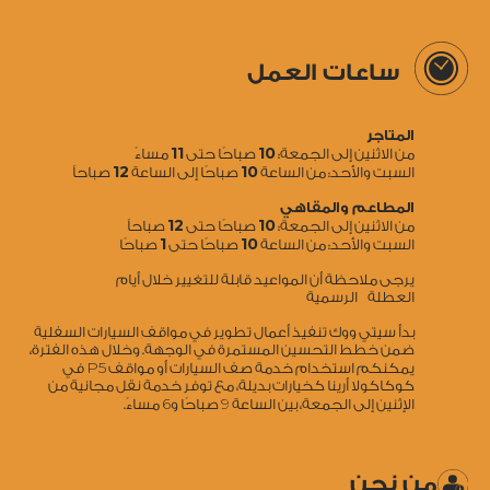
ساعات العمل
المتاجر
11
10
من الاثنين إلى الجمعة:
صباحًا حتى
مساءً
12
10
السبت والأحد: من الساعة
صباحًا إلى الساعة
صباحاً
المطاعم والمقاهي
12
10
من الاثنين إلى الجمعة:
صباحًا حتى
صباحاً
1
10
السبت والأحد: من الساعة
صباحًا حتى
صباحًا
يرجى ملاحظة أن المواعيد قابلة للتغيير خلال أيام
العطلة الرسمية
بدأ سيتي ووك تنفيذ أعمال تطوير في مواقف السيارات السفلية
ضمن خطط التحسين المستمرة في الوجهة. وخلال هذه الفترة،
5
يمكنكم استخدام خدمة صف السيارات أو مواقف P
في
كوكاكولا أرينا كخيارات بديلة، مع توفر خدمة نقل مجانية من
6
9
الإثنين إلى الجمعة، بين الساعة
صباحًا و
مساءً.
من نحن