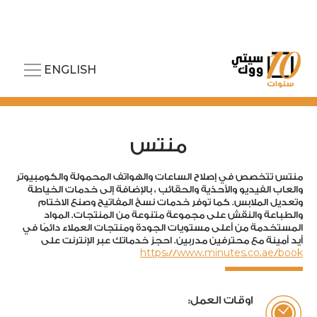
ENGLISH
منتس
منتس تتخصص في إصلاح الساعات والهواتف المحمولة والكومبيوتر
والعاب الفيديو والأحذية والحقائب ، بالإضافة إلى خدمات الخياطة
وتعديل الملابس. كما توفر خدمات نسخ المفاتيح وصنع الاختام
والطباعة والنقش على مجموعة متنوعة من المنتجات. المواد
المستخدمة من أعلى مستويات الجودة ومنتجات العملاء دائمًا في
أيد أمينة مع محترفين مدربين. احجز خدماتك عبر الإنترنت على
https://www.minutes.co.ae/book
اوقات العمل: