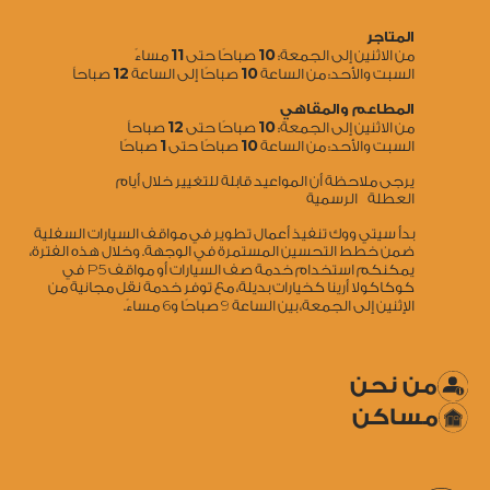
المتاجر
11
10
من الاثنين إلى الجمعة:
صباحًا حتى
مساءً
12
10
السبت والأحد: من الساعة
صباحًا إلى الساعة
صباحاً
المطاعم والمقاهي
12
10
من الاثنين إلى الجمعة:
صباحًا حتى
صباحاً
1
10
السبت والأحد: من الساعة
صباحًا حتى
صباحًا
يرجى ملاحظة أن المواعيد قابلة للتغيير خلال أيام
العطلة الرسمية
بدأ سيتي ووك تنفيذ أعمال تطوير في مواقف السيارات السفلية
ضمن خطط التحسين المستمرة في الوجهة. وخلال هذه الفترة،
5
يمكنكم استخدام خدمة صف السيارات أو مواقف P
في
كوكاكولا أرينا كخيارات بديلة، مع توفر خدمة نقل مجانية من
6
9
الإثنين إلى الجمعة، بين الساعة
صباحًا و
مساءً.
من نحن
مساكن