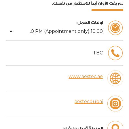
لم يفت الأوان أبداً للاستثمار في نفسك.
اوقات العمل:
arrow_drop_down
06
:
00
PM (Appointment only)
AM -
10
:
00
TBC
www.aestec.ae
aestecdubai
المنطقة:
ذا بوليفارد