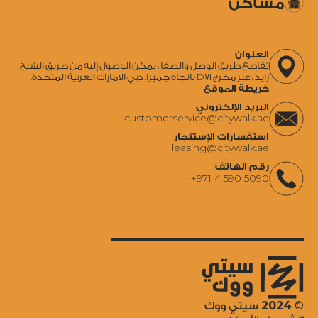
مساكن
العنوان
تقاطع طريق الوصل والصفا ، يمكن الوصول إليه من طريق الشيخ
زايد ، عبر مخرج D71 باتجاه جميرا. دبي الامارات العربية المتحدة.
خريطة الموقع
البريد الإلكتروني
‍customerservice@citywalk.ae
استفسارات الإستئجار
‍leasing@citywalk.ae
رقم الهاتف
+971 4 590 5090
2024
©
سيتي ووك