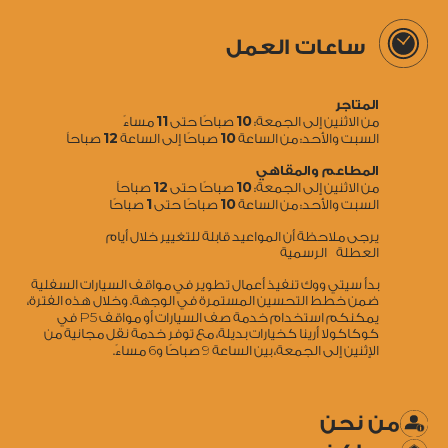
ساعات العمل
المتاجر
11
10
من الاثنين إلى الجمعة:
صباحًا حتى
مساءً
12
10
السبت والأحد: من الساعة
صباحًا إلى الساعة
صباحاً
المطاعم والمقاهي
12
10
من الاثنين إلى الجمعة:
صباحًا حتى
صباحاً
1
10
السبت والأحد: من الساعة
صباحًا حتى
صباحًا
يرجى ملاحظة أن المواعيد قابلة للتغيير خلال أيام
العطلة الرسمية
بدأ سيتي ووك تنفيذ أعمال تطوير في مواقف السيارات السفلية
ضمن خطط التحسين المستمرة في الوجهة. وخلال هذه الفترة،
5
يمكنكم استخدام خدمة صف السيارات أو مواقف P
في
كوكاكولا أرينا كخيارات بديلة، مع توفر خدمة نقل مجانية من
6
9
الإثنين إلى الجمعة، بين الساعة
صباحًا و
مساءً.
من نحن