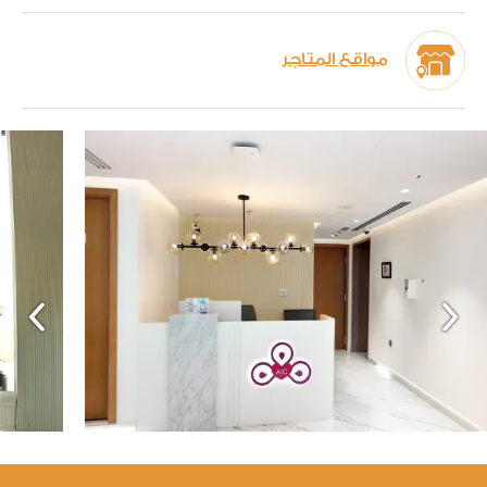
مواقع المتاجر