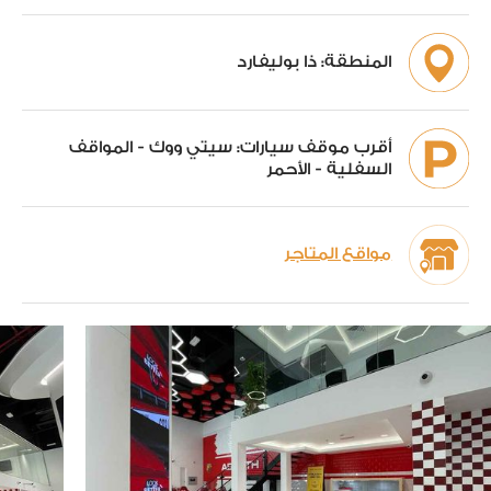
المنطقة:
ذا بوليفارد
أقرب موقف سيارات:
سيتي ووك - المواقف
السفلية - الأحمر
مواقع المتاجر