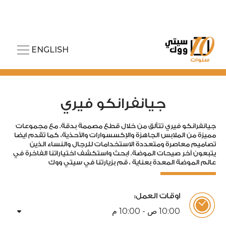
ENGLISH
جيانفرانكو فيري
جيانفرانكو فيري تتألق من خلال قطع مصممة بدقة. مع مجموعات
مميزة من الملابس الجاهزة والإكسسوارات والأحذية، كما تقدم ايضا
تصاميم معاصرة ومتعددة الاستخدامات للرجال والنساء الذين
يتبعون آخر صيحات الموضة. ابحث واستكشف اختياراتنا الفاخرة في
عالم الموضة المعدة بعناية ، قم بزيارتنا في سيتي ووك
اوقات العمل:
arrow_drop_down
00
:
10
ص -
00
:
10
م