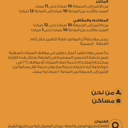
المتاجر
11
10
من الاثنين إلى الجمعة:
صباحًا حتى
مساءً
12
10
السبت والأحد: من الساعة
صباحًا إلى الساعة
صباحاً
المطاعم والمقاهي
12
10
من الاثنين إلى الجمعة:
صباحًا حتى
صباحاً
1
10
السبت والأحد: من الساعة
صباحًا حتى
صباحًا
يرجى ملاحظة أن المواعيد قابلة للتغيير خلال أيام
العطلة الرسمية
بدأ سيتي ووك تنفيذ أعمال تطوير في مواقف السيارات السفلية
ضمن خطط التحسين المستمرة في الوجهة. وخلال هذه الفترة،
5
يمكنكم استخدام خدمة صف السيارات أو مواقف P
في
كوكاكولا أرينا كخيارات بديلة، مع توفر خدمة نقل مجانية من
6
9
الإثنين إلى الجمعة، بين الساعة
صباحًا و
مساءً.
من نحن
مساكن
العنوان
تقاطع طريق الوصل والصفا ، يمكن الوصول إليه من طريق الشيخ