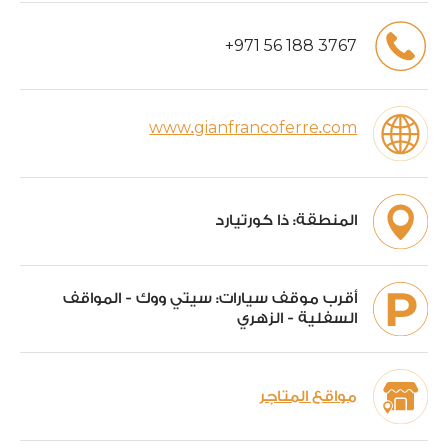
+
971
56
188
3767
www.gianfrancoferre.com
المنطقة:
ذا كورتيارد
أقرب موقف سيارات:
سيتي ووك - المواقف
السفلية - الزهري
مواقع المتاجر