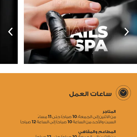
ساعات العمل
المتاجر
11
10
من الاثنين إلى الجمعة:
صباحًا حتى
مساءً
12
10
السبت والأحد: من الساعة
صباحًا إلى الساعة
صباحاً
المطاعم والمقاهي
12
10
من الاثنين إلى الجمعة:
صباحًا حتى
صباحاً