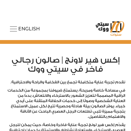
ENGLISH
إكس هير لاونج | صالون رجالي
فاخر في سيتي ووك
نقدم تجربة عناية متكاملة تجمع بين الفخامة والراحة والاحترافية.
في مساحة خاصة ومريحة، يستمتع ضيوفنا بمجموعة من الخدمات
الراقية المصممة لتعزيز الشعور بالاسترخاء والانتعاش، بدءًا من
العناية الشخصية وصولًا إلى خدمات الحلاقة المتقنة على أيدي
خبراء. يوفّر الصالون بيئة هادئة وحصرية تتيح لكل عميل الاستمتاع
بتجربة مميزة تلبي تطلعات الرجل العصري الباحث عن الأناقة
والاهتمام بالتفاصيل.
يقدّم إكس هير لونج تجربة عناية فاخرة وخاصة، حيث يمكن للرجل
العصري الاسترخاء، واستعادة نشاطه، والاستمتاع بخدمات احترافية