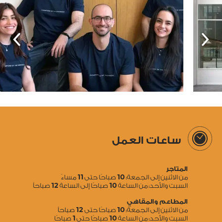
ساعات العمل
المتاجر
11
10
من الاثنين إلى الجمعة:
صباحًا حتى
مساءً
12
10
السبت والأحد: من الساعة
صباحًا إلى الساعة
صباحاً
المطاعم والمقاهي
12
10
من الاثنين إلى الجمعة:
صباحًا حتى
صباحاً
1
10
السبت والأحد: من الساعة
صباحًا حتى
صباحًا