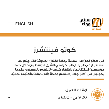
ENGLISH
كوتو فينتشرز
في كوتو نحن في مهمة لإعادة اختراع الطريقة التي يتم بها
الاستثمار في المراحل المبكرة في الشرق الأوسط من خلال دعم
مؤسسين استثنائيين وإظهار كيفية ثقتهم بأنفسهم عندما
يكونون في أكثر أجزاء رحلتهم وحدةً وأقرب وقتًا وأكثرها تحديًا.
اوقات العمل:
arrow_drop_down
00
:
9
ص -
00
:
6
م