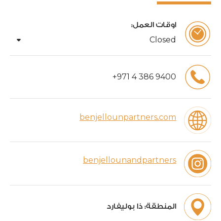
اوقات العمل:
arrow_drop_down
Closed
+
971
4
386
9400
benjellounpartners.com
benjellounandpartners
المنطقة:
ذا بوليفارد