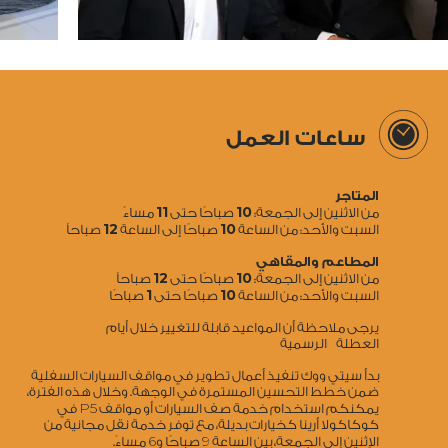
ساعات العمل
المتاجر
11
10
من الاثنين إلى الجمعة:
صباحًا حتى
مساءً
12
10
السبت والأحد: من الساعة
صباحًا إلى الساعة
صباحاً
المطاعم والمقاهي
12
10
من الاثنين إلى الجمعة:
صباحًا حتى
صباحاً
1
10
السبت والأحد: من الساعة
صباحًا حتى
صباحًا
يرجى ملاحظة أن المواعيد قابلة للتغيير خلال أيام
العطلة الرسمية
بدأ سيتي ووك تنفيذ أعمال تطوير في مواقف السيارات السفلية
ضمن خطط التحسين المستمرة في الوجهة. وخلال هذه الفترة،
5
يمكنكم استخدام خدمة صف السيارات أو مواقف P
في
كوكاكولا أرينا كخيارات بديلة، مع توفر خدمة نقل مجانية من
6
9
الإثنين إلى الجمعة، بين الساعة
صباحًا و
مساءً.