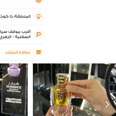
المنطقة:
ذا كورتي
أقرب موقف سيار
السفلية - الزهري
مواقع المتاجر