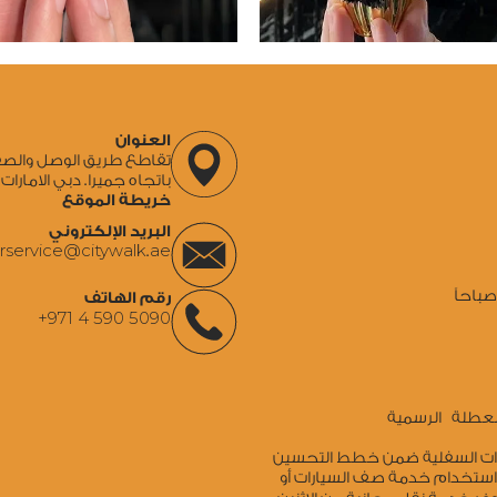
العنوان
باتجاه جميرا. دبي الامارات 
خريطة الموقع
البريد الإلكتروني
rservice@citywalk.ae
باحاً
رقم الهاتف
+971 4 590 5090
 العطلة الرسمية
ارات السفلية ضمن خطط التحسين
 استخدام خدمة صف السيارات أو