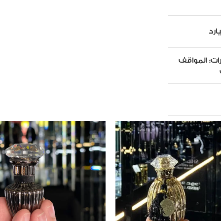
ارد
ات:
المواقف