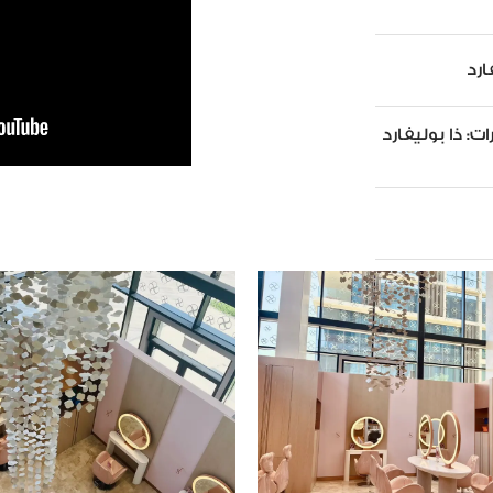
ارد
ات:
ذا بوليفارد