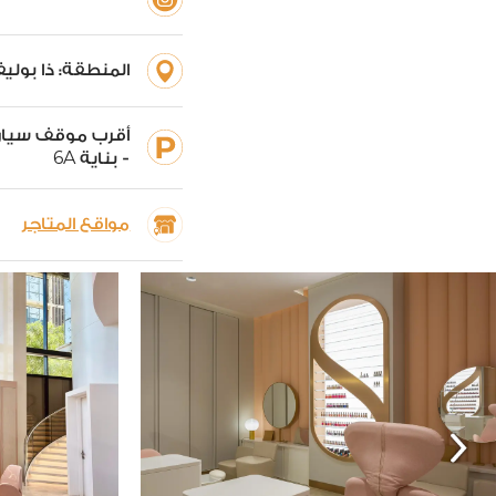
المنطقة:
ذا بوليف
أقرب موقف سيار
6
- بناية
A
مواقع المتاجر