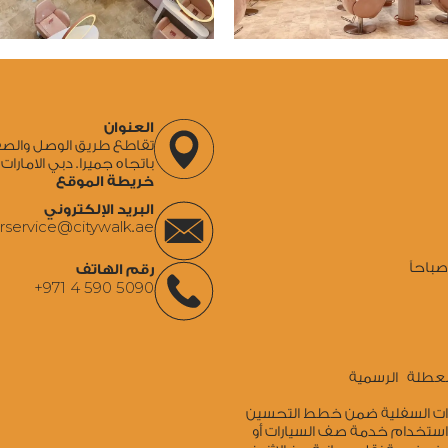
العنوان
باتجاه جميرا. دبي الامارات 
خريطة الموقع
البريد الإلكتروني
rservice@citywalk.ae
باحاً
رقم الهاتف
+971 4 590 5090
 العطلة الرسمية
ارات السفلية ضمن خطط التحسين
 استخدام خدمة صف السيارات أو