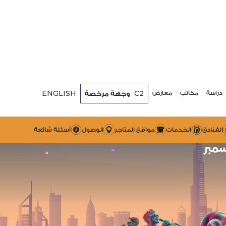
ENGLISH
C2
وجهة مرخصة
دراسة
مكاتب
معارض
الفنادق
الخدمات
مواقع المتاجر
الوصول
أسئلة شائعة