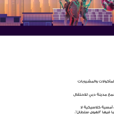
لمأكولات والمشروبات
جمع مدينة دبي للاحتفال
مسية كلاسيكية لا
 فيها "الهوى سلطان"،