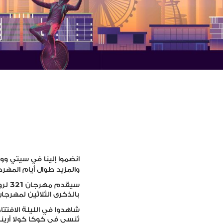
انضموا إلينا في سيتي و
والمزيد طوال أيام المهرج
321
سيقدم مهرجان
لرو
بالذكرى الثلاثين لمهرجا
شاهدوا في الليلة الافتت
تُنسى في كوكا كولا أري