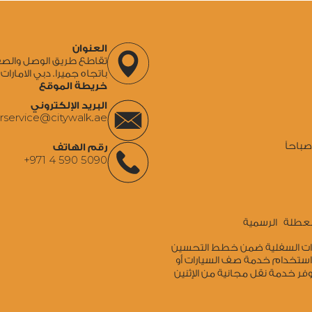
العنوان
باتجاه جميرا. دبي الامارات 
خريطة الموقع
البريد الإلكتروني
rservice@citywalk.ae
باحاً
رقم الهاتف
+971 4 590 5090
 العطلة الرسمية
ارات السفلية ضمن خطط التحسين
 استخدام خدمة صف السيارات أو
وفر خدمة نقل مجانية من الإثنين