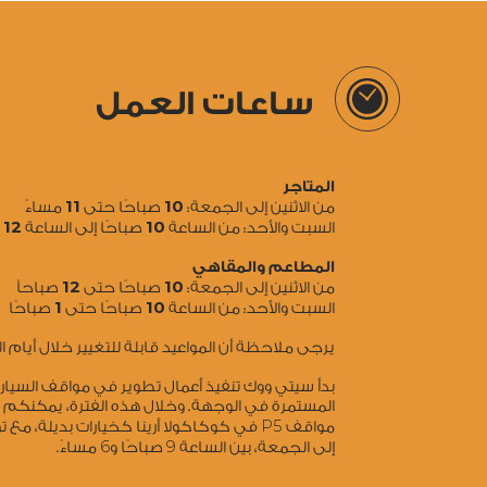
ساعات العمل
المتاجر
11
10
من الاثنين إلى الجمعة:
صباحًا حتى
مساءً
12
10
السبت والأحد: من الساعة
صباحًا إلى الساعة
ص
المطاعم والمقاهي
12
10
من الاثنين إلى الجمعة:
صباحًا حتى
صباحاً
1
10
السبت والأحد: من الساعة
صباحًا حتى
صباحًا
يرجى ملاحظة أن المواعيد قابلة للتغيير خلال أيام
بدأ سيتي ووك تنفيذ أعمال تطوير في مواقف السي
المستمرة في الوجهة. وخلال هذه الفترة، يمكنكم
5
مواقف P
في كوكاكولا أرينا كخيارات بديلة، مع ت
6
9
إلى الجمعة، بين الساعة
صباحًا و
مساءً.