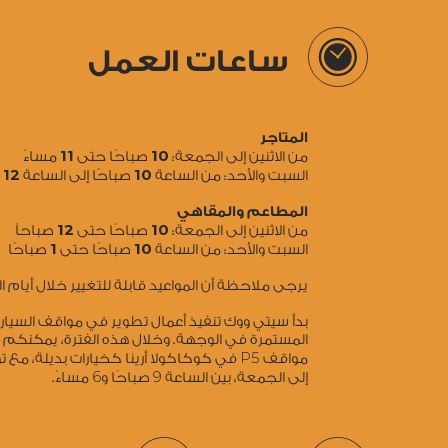
ساعات العمل
المتاجر
11
10
من الاثنين إلى الجمعة:
صباحًا حتى
مساءً
12
10
السبت والأحد: من الساعة
صباحًا إلى الساعة
ص
المطاعم والمقاهي
12
10
من الاثنين إلى الجمعة:
صباحًا حتى
صباحاً
1
10
السبت والأحد: من الساعة
صباحًا حتى
صباحًا
يرجى ملاحظة أن المواعيد قابلة للتغيير خلال أيام
بدأ سيتي ووك تنفيذ أعمال تطوير في مواقف السي
المستمرة في الوجهة. وخلال هذه الفترة، يمكنكم
5
مواقف P
في كوكاكولا أرينا كخيارات بديلة، مع ت
6
9
إلى الجمعة، بين الساعة
صباحًا و
مساءً.