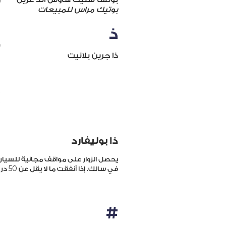
بوتيك مراس للمبيعات
س
ذ
س
ذا جرين بلانيت
ف
ف
ف
ذا بوليفارد
يحصل الزوار على مواقف مجانية للسيار
50
في سالك. إذا أنفقت ما لا يقل عن
دره
#
ب