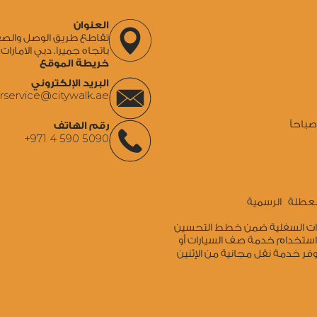
العنوان
باتجاه جميرا. دبي الامارات 
خريطة الموقع
البريد الإلكتروني
rservice@citywalk.ae
باحاً
رقم الهاتف
+971 4 590 5090
 العطلة الرسمية
ارات السفلية ضمن خطط التحسين
 استخدام خدمة صف السيارات أو
وفر خدمة نقل مجانية من الإثنين