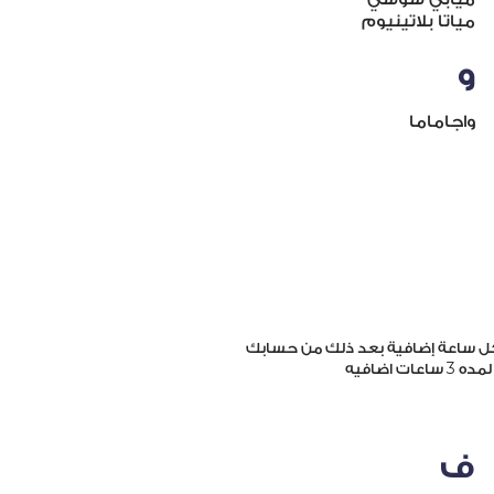
مياتا بلاتينيوم
و
واجاماما
ل ساعة إضافية بعد ذلك من حسابك
3
 لمده
ساعات اضافيه
ف